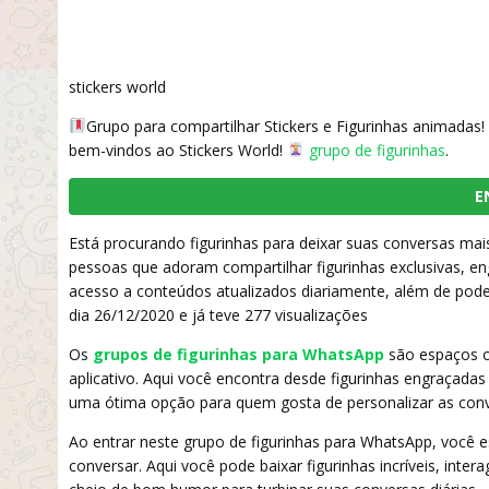
stickers world
Grupo para compartilhar Stickers e Figurinhas animadas!
bem-vindos ao Stickers World!
grupo de figurinhas
.
E
Está procurando figurinhas para deixar suas conversas mais
pessoas que adoram compartilhar figurinhas exclusivas, e
acesso a conteúdos atualizados diariamente, além de poder 
dia 26/12/2020 e já teve 277 visualizações
Os
grupos de figurinhas para WhatsApp
são espaços on
aplicativo. Aqui você encontra desde figurinhas engraçadas
uma ótima opção para quem gosta de personalizar as conv
Ao entrar neste grupo de figurinhas para WhatsApp, você
conversar. Aqui você pode baixar figurinhas incríveis, int