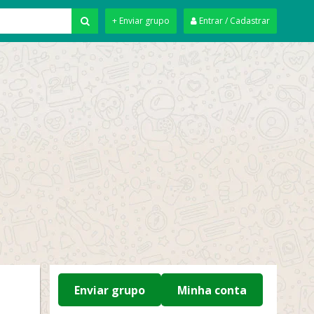
+ Enviar grupo
Entrar / Cadastrar
Enviar grupo
Minha conta