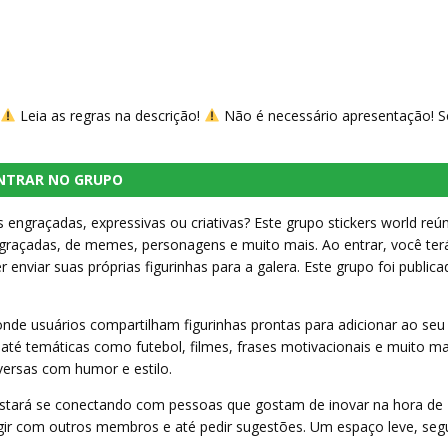
Leia as regras na descrição!
Não é necessário apresentação! 
NTRAR NO GRUPO
 engraçadas, expressivas ou criativas? Este grupo stickers world reú
ngraçadas, de memes, personagens e muito mais. Ao entrar, você ter
enviar suas próprias figurinhas para a galera. Este grupo foi public
de usuários compartilham figurinhas prontas para adicionar ao seu
 até temáticas como futebol, filmes, frases motivacionais e muito ma
ersas com humor e estilo.
 estará se conectando com pessoas que gostam de inovar na hora de
eragir com outros membros e até pedir sugestões. Um espaço leve, seg