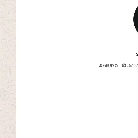
GRUPOS
26/12