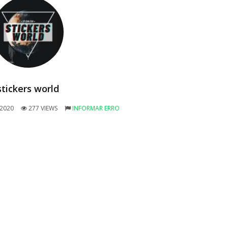
stickers world
/2020
277 VIEWS
INFORMAR ERRO