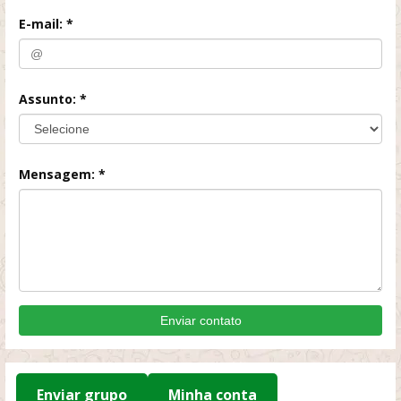
E-mail: *
Assunto: *
Mensagem: *
Enviar contato
Enviar grupo
Minha conta