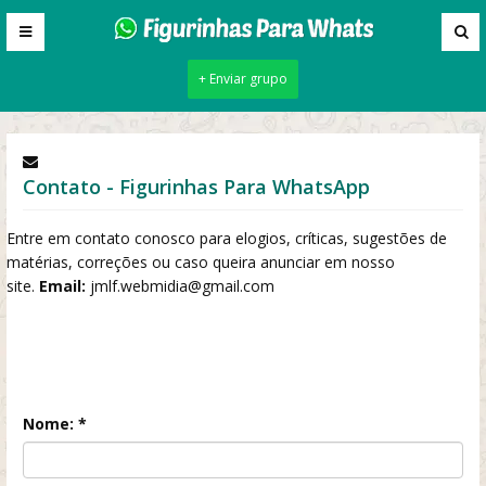
+ Enviar grupo
Contato - Figurinhas Para WhatsApp
Entre em contato conosco para elogios, críticas, sugestões de
matérias, correções ou caso queira anunciar em nosso
site.
Email:
jmlf.webmidia@gmail.com
Nome: *