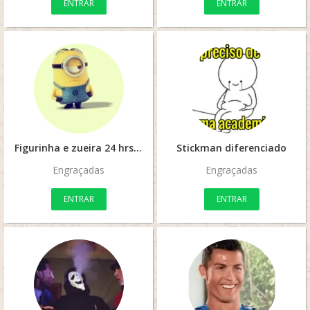
ENTRAR
ENTRAR
Figurinha e zueira 24 hrs
Stickman diferenciado
Engraçadas
Engraçadas
ENTRAR
ENTRAR