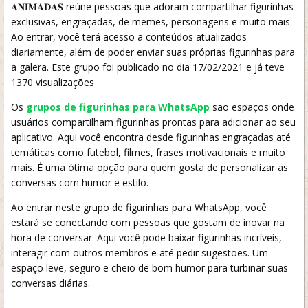
𝐀𝐍𝐈𝐌𝐀𝐃𝐀𝐒 reúne pessoas que adoram compartilhar figurinhas
exclusivas, engraçadas, de memes, personagens e muito mais.
Ao entrar, você terá acesso a conteúdos atualizados
diariamente, além de poder enviar suas próprias figurinhas para
a galera. Este grupo foi publicado no dia 17/02/2021 e já teve
1370 visualizações
Os
grupos de figurinhas para WhatsApp
são espaços onde
usuários compartilham figurinhas prontas para adicionar ao seu
aplicativo. Aqui você encontra desde figurinhas engraçadas até
temáticas como futebol, filmes, frases motivacionais e muito
mais. É uma ótima opção para quem gosta de personalizar as
conversas com humor e estilo.
Ao entrar neste grupo de figurinhas para WhatsApp, você
estará se conectando com pessoas que gostam de inovar na
hora de conversar. Aqui você pode baixar figurinhas incríveis,
interagir com outros membros e até pedir sugestões. Um
espaço leve, seguro e cheio de bom humor para turbinar suas
conversas diárias.