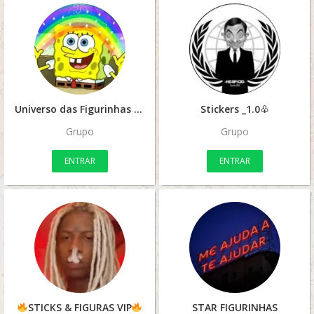
Universo das Figurinhas
Stickers _1.0♧
Grupo
Grupo
ENTRAR
ENTRAR
STICKS & FIGURAS VIP
STAR FIGURINHAS