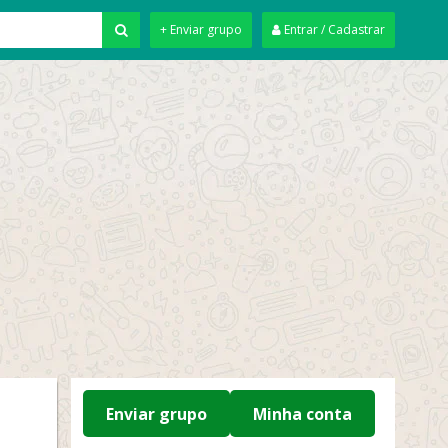
+ Enviar grupo
Entrar / Cadastrar
Enviar grupo
Minha conta