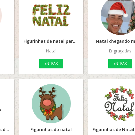
Figurinhas de natal para imprimir
Natal chegando 
Natal
Engraçadas
ENTRAR
ENTRAR
Imagens de figurinhas de natal
Figurinhas do natal