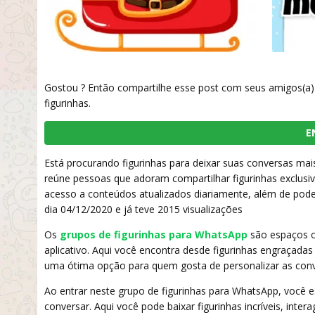
Gostou ? Então compartilhe esse post com seus amigos(a) 
figurinhas.
E
Está procurando figurinhas para deixar suas conversas mais
reúne pessoas que adoram compartilhar figurinhas exclusi
acesso a conteúdos atualizados diariamente, além de poder 
dia 04/12/2020 e já teve 2015 visualizações
Os
grupos de figurinhas para WhatsApp
são espaços on
aplicativo. Aqui você encontra desde figurinhas engraçadas
uma ótima opção para quem gosta de personalizar as conv
Ao entrar neste grupo de figurinhas para WhatsApp, você
conversar. Aqui você pode baixar figurinhas incríveis, int