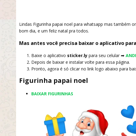
Lindas Figurinha papai noel para whatsapp mas também on
bom dia, e um feliz natal pra todos.
Mas antes você precisa baixar o aplicativo para
Baixe o aplicativo
sticker.ly
para seu celular
➡
AND
Depois de baixar e instalar volte para essa página.
Pronto, agora é só clicar no link logo abaixo para baix
Figurinha papai noel
BAIXAR FIGURINHAS