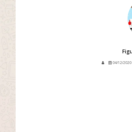
Fig
04/12/2020