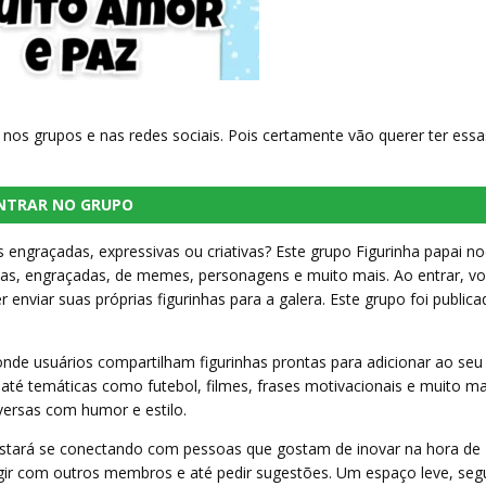
nos grupos e nas redes sociais. Pois certamente vão querer ter essa
NTRAR NO GRUPO
 engraçadas, expressivas ou criativas? Este grupo Figurinha papai no
vas, engraçadas, de memes, personagens e muito mais. Ao entrar, vo
enviar suas próprias figurinhas para a galera. Este grupo foi public
de usuários compartilham figurinhas prontas para adicionar ao seu
 até temáticas como futebol, filmes, frases motivacionais e muito ma
ersas com humor e estilo.
 estará se conectando com pessoas que gostam de inovar na hora de
eragir com outros membros e até pedir sugestões. Um espaço leve, seg