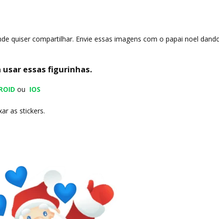
de quiser compartilhar. Envie essas imagens com o papai noel dan
 usar essas figurinhas.
ROID
ou
IOS
ar as stickers.