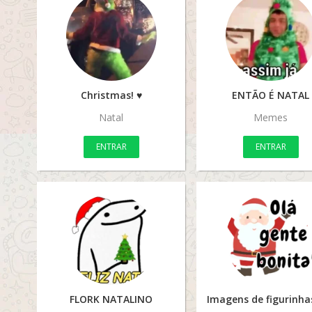
Christmas! ♥️
ENTÃO É NATAL
Natal
Memes
ENTRAR
ENTRAR
FLORK NATALINO