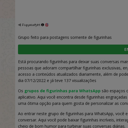
⫷ ₣เφµяเиђลร ➊
Grupo feito para postagens somente de figurinhas
E
Está procurando figurinhas para deixar suas conversas mai
pessoas que adoram compartilhar figurinhas exclusivas, e
acesso a conteúdos atualizados diariamente, além de poder 
dia 07/12/2022 e já teve 137 visualizações
Os
grupos de figurinhas para WhatsApp
são espaços on
aplicativo. Aqui você encontra desde figurinhas engraçadas
uma ótima opção para quem gosta de personalizar as conv
Ao entrar neste grupo de figurinhas para WhatsApp, você
conversar. Aqui você pode baixar figurinhas incríveis, int
cheio de bom humor para turbinar suas conversas diárias.