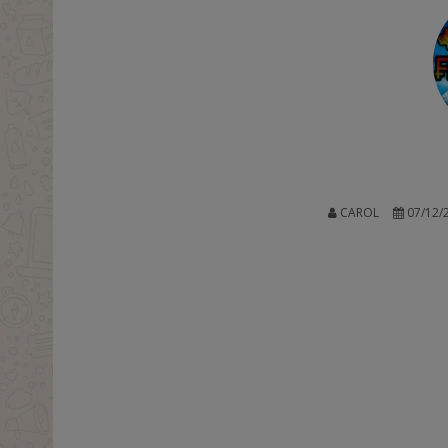
CAROL
07/12/