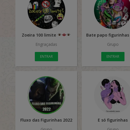
Zoeira 100 limite
Engraçadas
Grupo
ENTRAR
ENTRAR
Fluxo das Figurinhas 2022
E só figurinhas
Grupo
Grupo