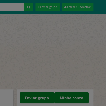
+ Enviar grupo
Entrar / Cadastrar
Enviar grupo
Minha conta