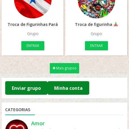
Troca de Figurinhas Pará
Troca de figurinha
Grupo
Grupo
ENTRAR
ENTRAR
Mais grupos
Enviar grupo
Minha conta
CATEGORIAS
Amor