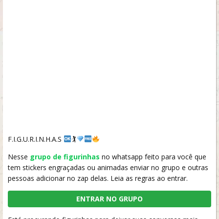
F.I.G.U.R.I.N.H.A.S
🏌
Nesse
grupo de figurinhas
no whatsapp feito para você que
tem stickers engraçadas ou animadas enviar no grupo e outras
pessoas adicionar no zap delas. Leia as regras ao entrar.
ENTRAR NO GRUPO