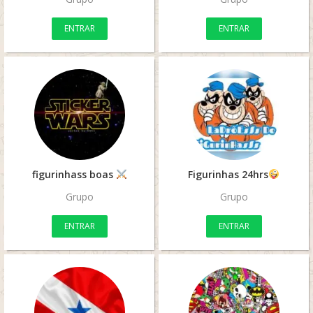
ENTRAR
ENTRAR
figurinhass boas
Figurinhas 24hrs
Grupo
Grupo
ENTRAR
ENTRAR