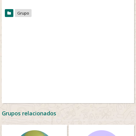
Grupo
Grupos relacionados