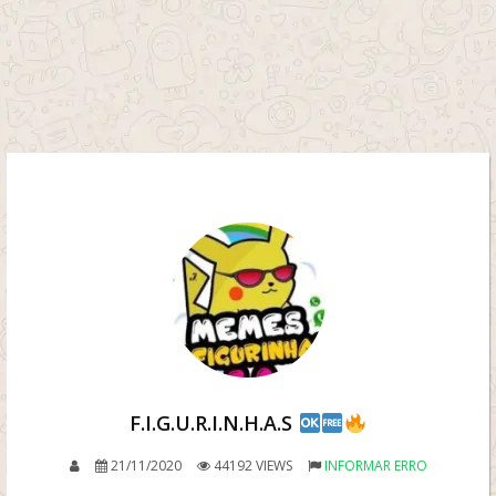
F.I.G.U.R.I.N.H.A.S
21/11/2020
44192 VIEWS
INFORMAR ERRO