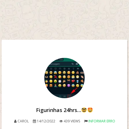
Figurinhas 24hrs…
CAROL
14/12/2022
439 VIEWS
INFORMAR ERRO