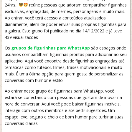
24hrs…
reúne pessoas que adoram compartilhar figurinhas
exclusivas, engraçadas, de memes, personagens e muito mais.
Ao entrar, você terá acesso a conteúdos atualizados
diariamente, além de poder enviar suas próprias figurinhas para
a galera. Este grupo foi publicado no dia 14/12/2022 e já teve
439 visualizações
Os
grupos de figurinhas para WhatsApp
são espaços onde
usuários compartilham figurinhas prontas para adicionar ao seu
aplicativo. Aqui você encontra desde figurinhas engraçadas até
temáticas como futebol, filmes, frases motivacionais e muito
mais. É uma ótima opção para quem gosta de personalizar as
conversas com humor e estilo.
Ao entrar neste grupo de figurinhas para WhatsApp, você
estará se conectando com pessoas que gostam de inovar na
hora de conversar. Aqui você pode baixar figurinhas incríveis,
interagir com outros membros e até pedir sugestões. Um
espaço leve, seguro e cheio de bom humor para turbinar suas
conversas diárias.