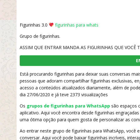
Figurinhas 3.0
figurinhas para whats
Grupo de figurinhas.
ASSIM QUE ENTRAR MANDA AS FIGURINHAS QUE VOCÊ T
E
Está procurando figurinhas para deixar suas conversas mais
pessoas que adoram compartilhar figurinhas exclusivas, e
acesso a conteúdos atualizados diariamente, além de poder 
dia 27/06/2020 e já teve 2373 visualizações
Os
grupos de figurinhas para WhatsApp
são espaços on
aplicativo. Aqui você encontra desde figurinhas engraçadas
uma ótima opção para quem gosta de personalizar as conv
Ao entrar neste grupo de figurinhas para WhatsApp, você
conversar. Aqui você pode baixar figurinhas incríveis, int