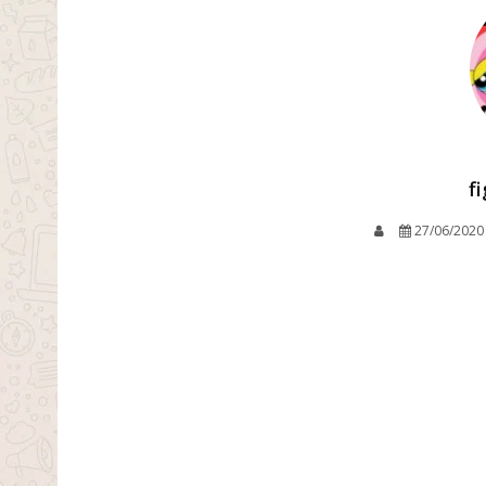
f
27/06/2020