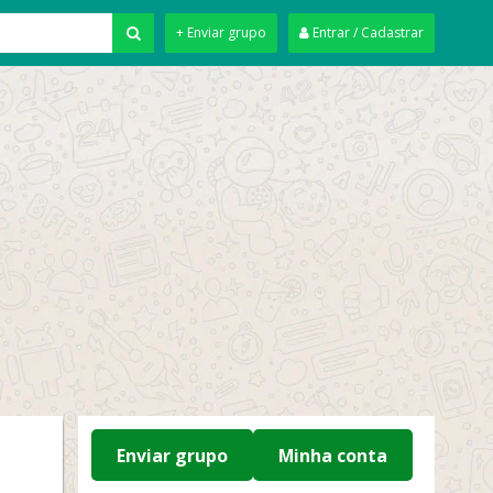
+ Enviar grupo
Entrar / Cadastrar
Enviar grupo
Minha conta