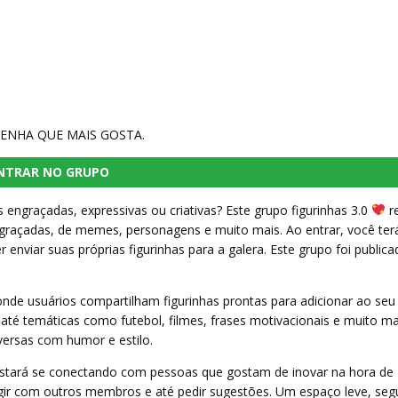
ENHA QUE MAIS GOSTA.
NTRAR NO GRUPO
 engraçadas, expressivas ou criativas? Este grupo figurinhas 3.0
r
ngraçadas, de memes, personagens e muito mais. Ao entrar, você ter
enviar suas próprias figurinhas para a galera. Este grupo foi public
de usuários compartilham figurinhas prontas para adicionar ao seu
 até temáticas como futebol, filmes, frases motivacionais e muito ma
ersas com humor e estilo.
 estará se conectando com pessoas que gostam de inovar na hora de
eragir com outros membros e até pedir sugestões. Um espaço leve, seg