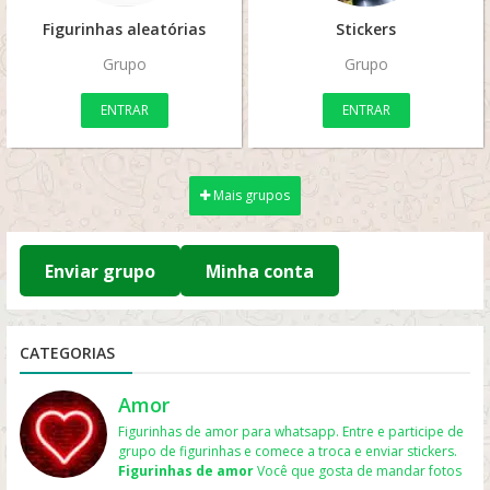
Figurinhas aleatórias
Stickers
Grupo
Grupo
ENTRAR
ENTRAR
Mais grupos
Enviar grupo
Minha conta
CATEGORIAS
Amor
Figurinhas de amor para whatsapp. Entre e participe de
grupo de figurinhas e comece a troca e enviar stickers.
Figurinhas de amor
Você que gosta de mandar fotos