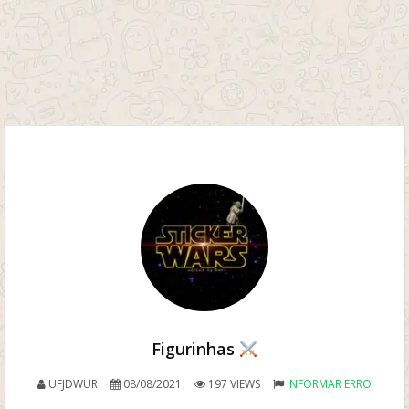
Figurinhas
UFJDWUR
08/08/2021
197 VIEWS
INFORMAR ERRO