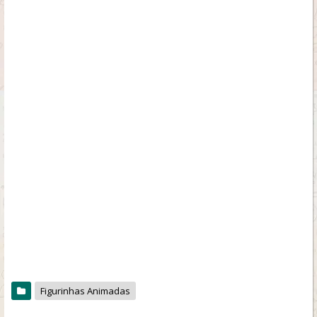
Figurinhas Animadas