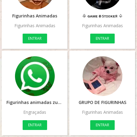
Figurinhas Animadas
♧ ɢᴀᴍᴇ ѳғ sᴛɪᴄᴋᴇя ♤
Figurinhas Animadas
Figurinhas Animadas
ENTRAR
ENTRAR
Figurinhas animadas zuera
GRUPO DE FIGURINHAS
Engraçadas
Figurinhas Animadas
ENTRAR
ENTRAR