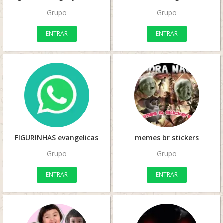
Grupo
Grupo
ENTRAR
ENTRAR
FIGURINHAS evangelicas
memes br stickers
Grupo
Grupo
ENTRAR
ENTRAR