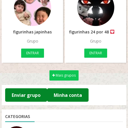
figurinhas japinhas
figurinhas 24 por 48
Grupo
Grupo
ENTRAR
ENTRAR
Mais grupos
Enviar grupo
Minha conta
CATEGORIAS