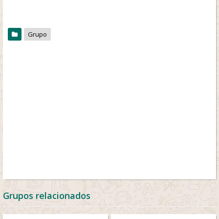
Grupo
Grupos relacionados