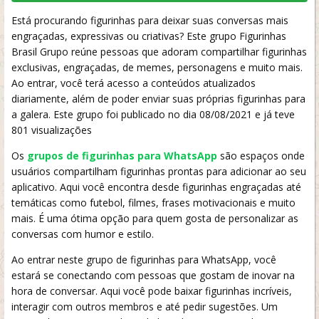
Está procurando figurinhas para deixar suas conversas mais
engraçadas, expressivas ou criativas? Este grupo Figurinhas
Brasil Grupo reúne pessoas que adoram compartilhar figurinhas
exclusivas, engraçadas, de memes, personagens e muito mais.
Ao entrar, você terá acesso a conteúdos atualizados
diariamente, além de poder enviar suas próprias figurinhas para
a galera. Este grupo foi publicado no dia 08/08/2021 e já teve
801 visualizações
Os
grupos de figurinhas para WhatsApp
são espaços onde
usuários compartilham figurinhas prontas para adicionar ao seu
aplicativo. Aqui você encontra desde figurinhas engraçadas até
temáticas como futebol, filmes, frases motivacionais e muito
mais. É uma ótima opção para quem gosta de personalizar as
conversas com humor e estilo.
Ao entrar neste grupo de figurinhas para WhatsApp, você
estará se conectando com pessoas que gostam de inovar na
hora de conversar. Aqui você pode baixar figurinhas incríveis,
interagir com outros membros e até pedir sugestões. Um