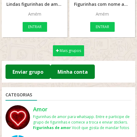
Lindas figurinhas de amém
Figurinhas com nome amém
Amém
Amém
ENTRAR
ENTRAR
Mais grupos
Enviar grupo
Minha conta
CATEGORIAS
Amor
Figurinhas de amor para whatsapp. Entre e participe de
grupo de figurinhas e comece a troca e enviar stickers.
Figurinhas de amor
Você que gosta de mandar fotos
para o namorado ou namorada e assim expressa mais