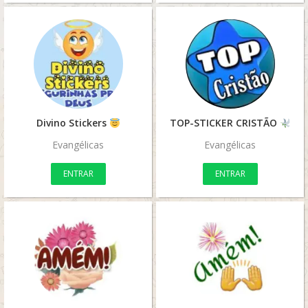
Divino Stickers
TOP-STICKER CRISTÃO
Evangélicas
Evangélicas
ENTRAR
ENTRAR