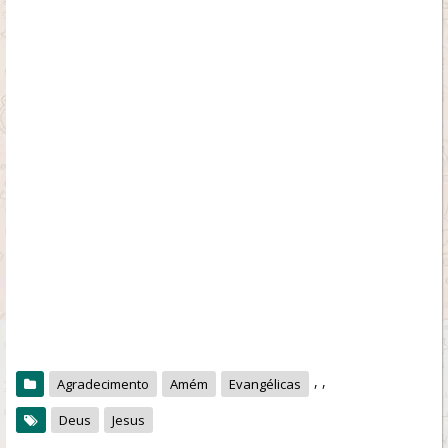
,
,
Agradecimento
Amém
Evangélicas
Deus
Jesus