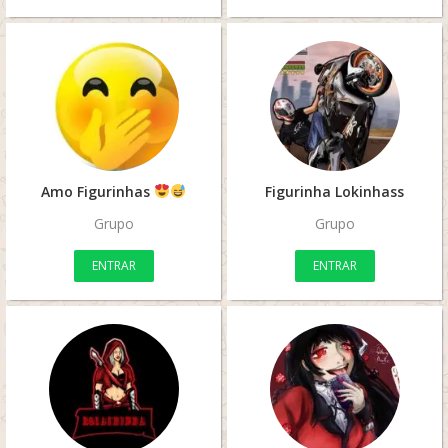
Amo Figurinhas
Figurinha Lokinhass
Grupo
Grupo
ENTRAR
ENTRAR