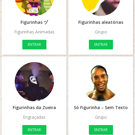
Figurinhas ヅ
Figurinhas aleatórias
Figurinhas Animadas
Grupo
ENTRAR
ENTRAR
Figurinhas da Zueira
Só Figurinha – Sem Texto
Engraçadas
Grupo
ENTRAR
ENTRAR