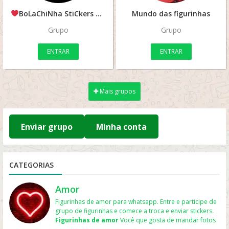
BoLaChiNha StiCkers
Mundo das figurinhas
Grupo
Grupo
ENTRAR
ENTRAR
Mais grupos
Enviar grupo
Minha conta
CATEGORIAS
Amor
Figurinhas de amor para whatsapp. Entre e participe de
grupo de figurinhas e comece a troca e enviar stickers.
Figurinhas de amor
Você que gosta de mandar fotos