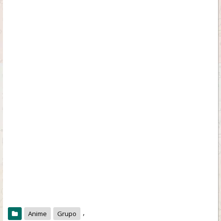
,
Anime
Grupo