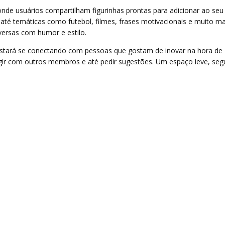
de usuários compartilham figurinhas prontas para adicionar ao seu
 até temáticas como futebol, filmes, frases motivacionais e muito ma
ersas com humor e estilo.
 estará se conectando com pessoas que gostam de inovar na hora de
eragir com outros membros e até pedir sugestões. Um espaço leve, seg