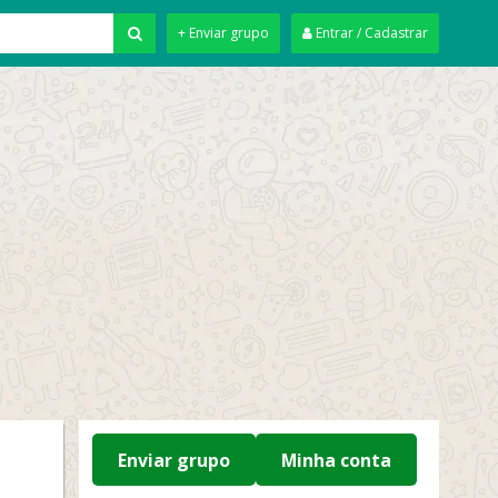
+ Enviar grupo
Entrar / Cadastrar
Enviar grupo
Minha conta