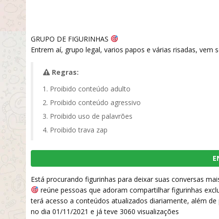
GRUPO DE FIGURINHAS
Entrem aí, grupo legal, varios papos e várias risadas, vem se
Regras:
Proibido conteúdo adulto
Proibido conteúdo agressivo
Proibido uso de palavrões
Proibido trava zap
E
Está procurando figurinhas para deixar suas conversas ma
reúne pessoas que adoram compartilhar figurinhas excl
terá acesso a conteúdos atualizados diariamente, além de p
no dia 01/11/2021 e já teve 3060 visualizações