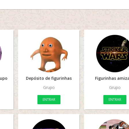
rupo
Depósito de figurinhas
Figurinhas amiz
Grupo
Grupo
ENTRAR
ENTRAR