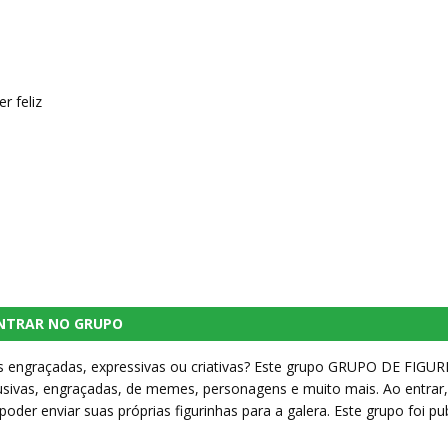
r feliz
NTRAR NO GRUPO
is engraçadas, expressivas ou criativas? Este grupo GRUPO DE FIGU
usivas, engraçadas, de memes, personagens e muito mais. Ao entrar
oder enviar suas próprias figurinhas para a galera. Este grupo foi pu