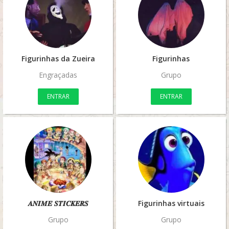
Figurinhas da Zueira
Figurinhas
Engraçadas
Grupo
ENTRAR
ENTRAR
𝑨𝑵𝑰𝑴𝑬 𝑺𝑻𝑰𝑪𝑲𝑬𝑹𝑺
Figurinhas virtuais
Grupo
Grupo