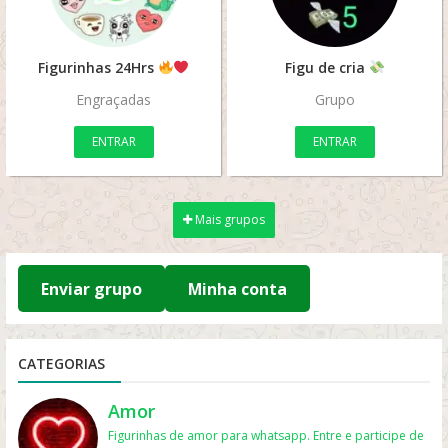
Figurinhas 24Hrs
Figu de cria
Engraçadas
Grupo
ENTRAR
ENTRAR
Mais grupos
Enviar grupo
Minha conta
CATEGORIAS
Amor
Figurinhas de amor para whatsapp. Entre e participe de