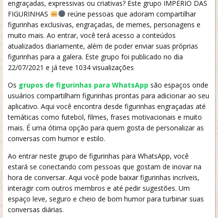
engraçadas, expressivas ou criativas? Este grupo IMPÉRIO DAS
FIGURINHAS
reúne pessoas que adoram compartilhar
figurinhas exclusivas, engraçadas, de memes, personagens e
muito mais. Ao entrar, você terá acesso a conteúdos
atualizados diariamente, além de poder enviar suas próprias
figurinhas para a galera. Este grupo foi publicado no dia
22/07/2021 e já teve 1034 visualizações
Os
grupos de figurinhas para WhatsApp
são espaços onde
usuários compartilham figurinhas prontas para adicionar ao seu
aplicativo. Aqui você encontra desde figurinhas engraçadas até
temáticas como futebol, filmes, frases motivacionais e muito
mais. É uma ótima opção para quem gosta de personalizar as
conversas com humor e estilo.
Ao entrar neste grupo de figurinhas para WhatsApp, você
estará se conectando com pessoas que gostam de inovar na
hora de conversar. Aqui você pode baixar figurinhas incríveis,
interagir com outros membros e até pedir sugestões. Um
espaço leve, seguro e cheio de bom humor para turbinar suas
conversas diárias.