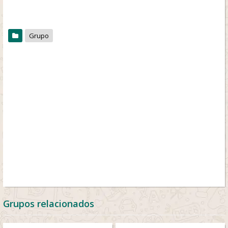
Grupo
Grupos relacionados