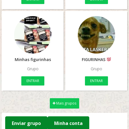
Minhas figurinhas
FIGURINHAS
Grupo
Grupo
ENTRAR
ENTRAR
Mais grupos
Enviar grupo
Minha conta