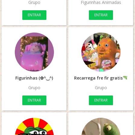
Grupo
Figurinhas Animadas
ENTRAR
ENTRAR
Figurinhas (✿^‿^)
Recarrega fre fir gratis
Grupo
Grupo
ENTRAR
ENTRAR