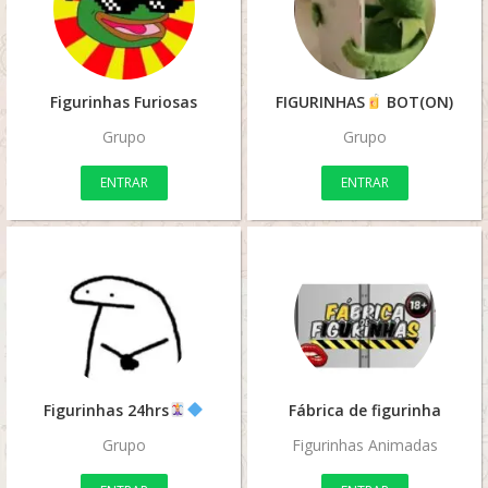
Figurinhas Furiosas
FIGURINHAS
BOT(ON)
Grupo
Grupo
ENTRAR
ENTRAR
Figurinhas 24hrs
Fábrica de figurinha
Grupo
Figurinhas Animadas