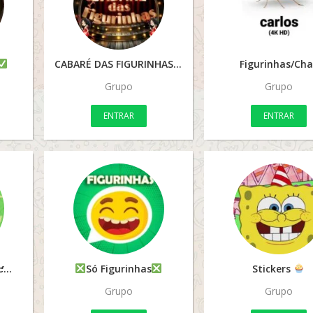
CABARÉ DAS FIGURINHAS
Figurinhas/Cha
Grupo
Grupo
ENTRAR
ENTRAR
ƈ
Só Figurinhas
Stickers
Grupo
Grupo