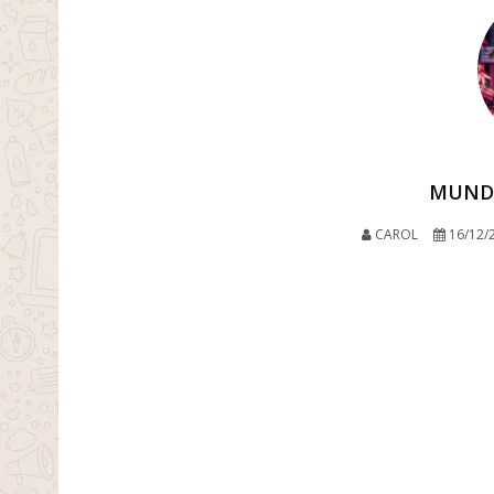
MUNDO
CAROL
16/12/