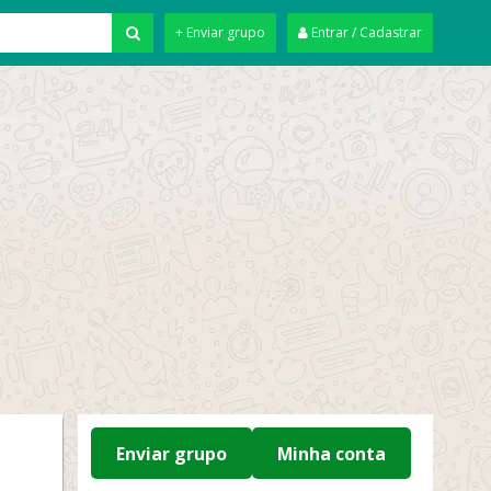
+ Enviar grupo
Entrar / Cadastrar
Enviar grupo
Minha conta