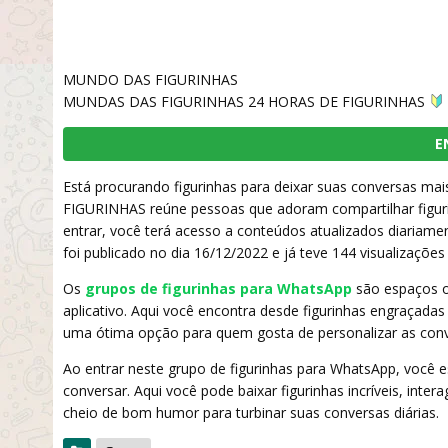
MUNDO DAS FIGURINHAS
MUNDAS DAS FIGURINHAS 24 HORAS DE FIGURINHAS
E
Está procurando figurinhas para deixar suas conversas ma
FIGURINHAS reúne pessoas que adoram compartilhar figuri
entrar, você terá acesso a conteúdos atualizados diariamen
foi publicado no dia 16/12/2022 e já teve 144 visualizações
Os
grupos de figurinhas para WhatsApp
são espaços on
aplicativo. Aqui você encontra desde figurinhas engraçadas
uma ótima opção para quem gosta de personalizar as conv
Ao entrar neste grupo de figurinhas para WhatsApp, você
conversar. Aqui você pode baixar figurinhas incríveis, int
cheio de bom humor para turbinar suas conversas diárias.