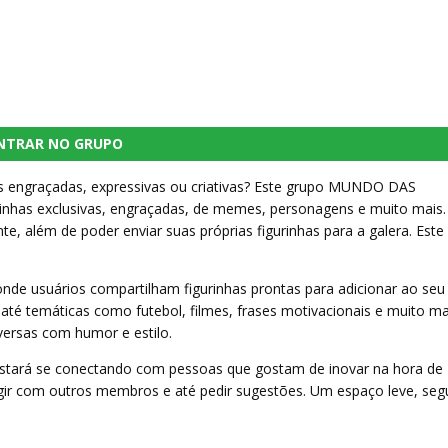
NTRAR NO GRUPO
is engraçadas, expressivas ou criativas? Este grupo MUNDO DAS
nhas exclusivas, engraçadas, de memes, personagens e muito mais.
te, além de poder enviar suas próprias figurinhas para a galera. Este
de usuários compartilham figurinhas prontas para adicionar ao seu
 até temáticas como futebol, filmes, frases motivacionais e muito ma
ersas com humor e estilo.
 estará se conectando com pessoas que gostam de inovar na hora de
eragir com outros membros e até pedir sugestões. Um espaço leve, seg