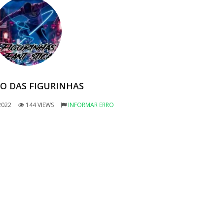
 DAS FIGURINHAS
2022
144 VIEWS
INFORMAR ERRO