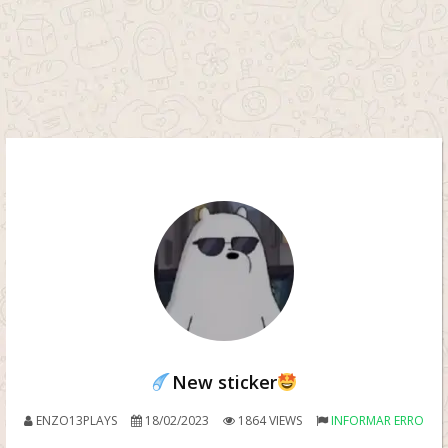
New sticker
ENZO13PLAYS
18/02/2023
1864 VIEWS
INFORMAR ERRO