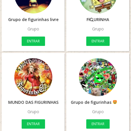
Grupo de figurinhas livre
FłᏩURłΝHA
Grupo
Grupo
ENTRAR
ENTRAR
MUNDO DAS FIGURINHAS
Grupo de figurinhas
Grupo
Grupo
ENTRAR
ENTRAR