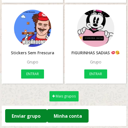
Stickers Sem Frescura
FIGURINHAS SADIAS
Grupo
Grupo
ENTRAR
ENTRAR
Mais grupos
Enviar grupo
Minha conta