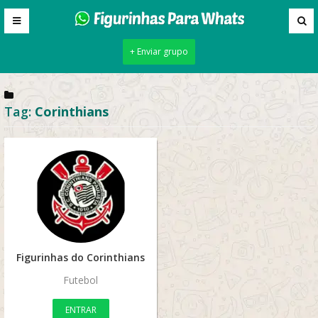
+ Enviar grupo
Tag:
Corinthians
Figurinhas do Corinthians
Futebol
ENTRAR