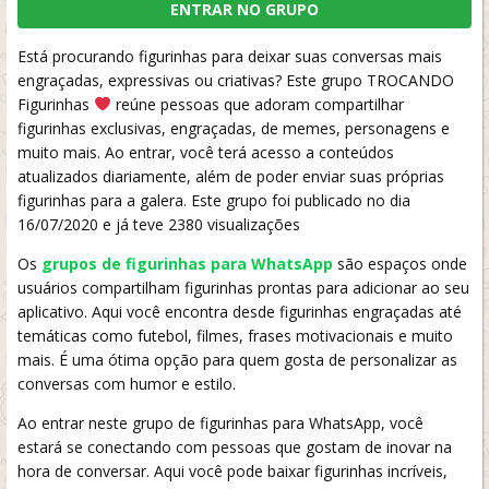
ENTRAR NO GRUPO
Está procurando figurinhas para deixar suas conversas mais
engraçadas, expressivas ou criativas? Este grupo TROCANDO
Figurinhas
reúne pessoas que adoram compartilhar
figurinhas exclusivas, engraçadas, de memes, personagens e
muito mais. Ao entrar, você terá acesso a conteúdos
atualizados diariamente, além de poder enviar suas próprias
figurinhas para a galera. Este grupo foi publicado no dia
16/07/2020 e já teve 2380 visualizações
Os
grupos de figurinhas para WhatsApp
são espaços onde
usuários compartilham figurinhas prontas para adicionar ao seu
aplicativo. Aqui você encontra desde figurinhas engraçadas até
temáticas como futebol, filmes, frases motivacionais e muito
mais. É uma ótima opção para quem gosta de personalizar as
conversas com humor e estilo.
Ao entrar neste grupo de figurinhas para WhatsApp, você
estará se conectando com pessoas que gostam de inovar na
hora de conversar. Aqui você pode baixar figurinhas incríveis,