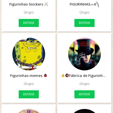
Figurinhas Snickers
FIGURINHAS෴✩༽
Grupo
Grupo
ENTRAR
ENTRAR
Figurinhas memes
Fábrica de Figurinhas
Grupo
Grupo
ENTRAR
ENTRAR