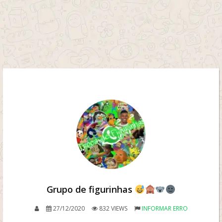
Grupo de figurinhas
27/12/2020
832 VIEWS
INFORMAR ERRO