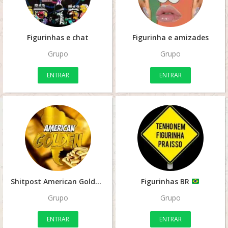
Figurinhas e chat
Figurinha e amizades
Grupo
Grupo
ENTRAR
ENTRAR
Shitpost American Golden
Figurinhas BR
Grupo
Grupo
ENTRAR
ENTRAR