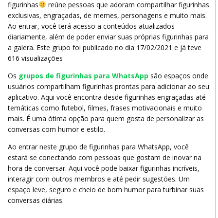
figurinhas
reúne pessoas que adoram compartilhar figurinhas
exclusivas, engraçadas, de memes, personagens e muito mais.
Ao entrar, você terá acesso a conteúdos atualizados
diariamente, além de poder enviar suas próprias figurinhas para
a galera. Este grupo foi publicado no dia 17/02/2021 e já teve
616 visualizações
Os
grupos de figurinhas para WhatsApp
são espaços onde
usuários compartilham figurinhas prontas para adicionar ao seu
aplicativo. Aqui você encontra desde figurinhas engraçadas até
temáticas como futebol, filmes, frases motivacionais e muito
mais. É uma ótima opção para quem gosta de personalizar as
conversas com humor e estilo.
Ao entrar neste grupo de figurinhas para WhatsApp, você
estará se conectando com pessoas que gostam de inovar na
hora de conversar. Aqui você pode baixar figurinhas incríveis,
interagir com outros membros e até pedir sugestões. Um
espaço leve, seguro e cheio de bom humor para turbinar suas
conversas diárias.