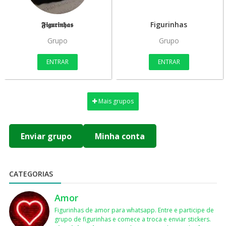
𝕱𝖎𝖌𝖚𝖗𝖎𝖓𝖍𝖆𝖘
Figurinhas
Grupo
Grupo
ENTRAR
ENTRAR
Mais grupos
Enviar grupo
Minha conta
CATEGORIAS
Amor
Figurinhas de amor para whatsapp. Entre e participe de
grupo de figurinhas e comece a troca e enviar stickers.